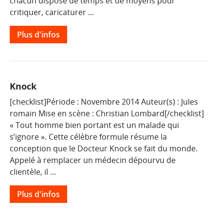
chacun dispose de temps et de moyens pour
critiquer, caricaturer ...
Plus d'infos
Knock
[checklist]Période : Novembre 2014 Auteur(s) : Jules
romain Mise en scène : Christian Lombard[/checklist]
« Tout homme bien portant est un malade qui
s’ignore ». Cette célèbre formule résume la
conception que le Docteur Knock se fait du monde.
Appelé à remplacer un médecin dépourvu de
clientèle, il ...
Plus d'infos