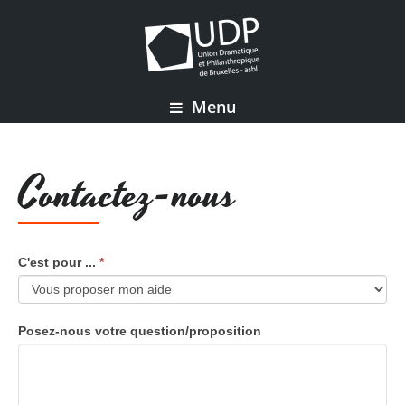
Menu
Contactez-nous
C'est pour ...
*
Posez-nous votre question/proposition