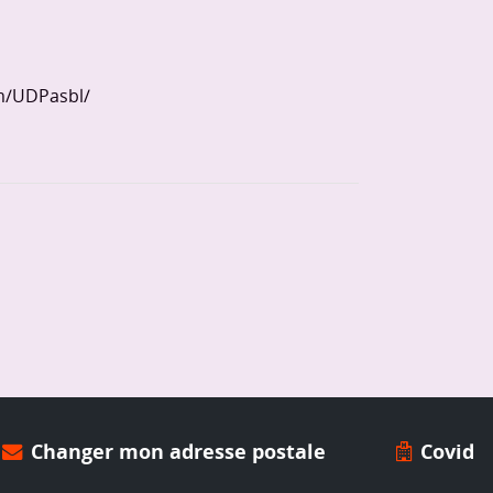
m/UDPasbl/
Changer mon adresse postale
Covid