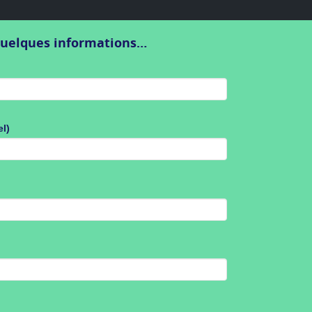
quelques informations…
l)