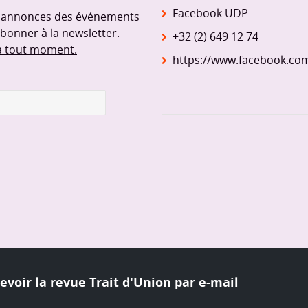
Facebook UDP
s annonces des événements
abonner à la newsletter.
+32 (2) 649 12 74
 à tout moment.
https://www.facebook.co
voir la revue Trait d'Union par e-mail