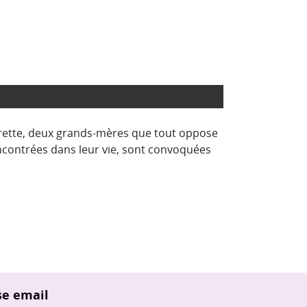
airette, deux grands-mères que tout oppose
encontrées dans leur vie, sont convoquées
se email