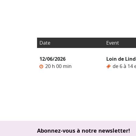
Date
Event
12/06/2026
Loin de Lin
20 h 00 min
de 6 à 14
Abonnez-vous à notre newsletter!