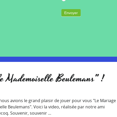
Autre
de Mademoiselle Beulemans" !
nous avions le grand plaisir de jouer pour vous "Le Mariage
le Beulemans". Voici la video, réalisée par notre ami
coq. Souvenir, souvenir ...