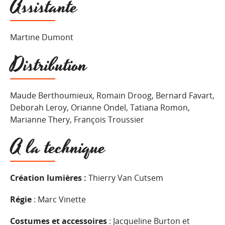
Assistante
Martine Dumont
Distribution
Maude Berthoumieux, Romain Droog, Bernard Favart,
Deborah Leroy, Orianne Ondel, Tatiana Romon,
Marianne Thery, François Troussier
A la technique
Création lumières :
Thierry Van Cutsem
Régie
: Marc Vinette
Costumes et accessoires
: Jacqueline Burton et