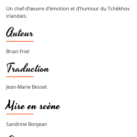
Un chef-d’œuvre d’émotion et d’humour du Tchékhov
irlandais.
Auteur
Brian Friel
Traduction
Jean-Marie Besset
Mise en scène
Sandrine Bonjean