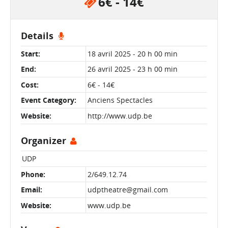
6€ - 14€
Details
Start:
18 avril 2025 - 20 h 00 min
End:
26 avril 2025 - 23 h 00 min
Cost:
6€ - 14€
Event Category:
Anciens Spectacles
Website:
http://www.udp.be
Organizer
UDP
Phone:
2/649.12.74
Email:
udptheatre@gmail.com
Website:
www.udp.be