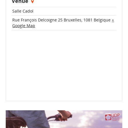
Venue
Salle Cadol
Rue François Delcoigne 25
Bruxelles
,
1081
Belgique
+
Google Map