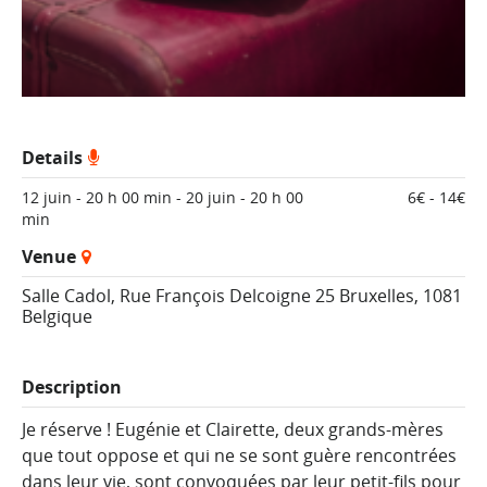
Details
12 juin - 20 h 00 min
-
20 juin - 20 h 00
6€ - 14€
min
Venue
Salle Cadol,
Rue François Delcoigne 25
Bruxelles
,
1081
Belgique
Description
Je réserve ! Eugénie et Clairette, deux grands-mères
que tout oppose et qui ne se sont guère rencontrées
dans leur vie, sont convoquées par leur petit-fils pour