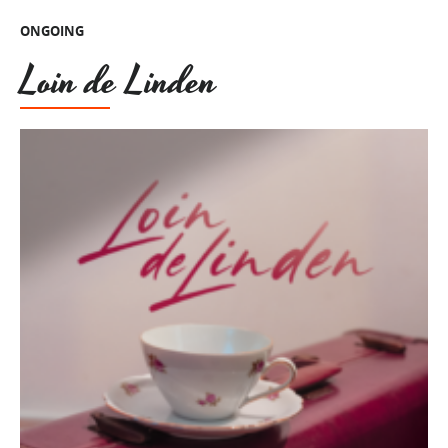
ONGOING
Loin de Linden