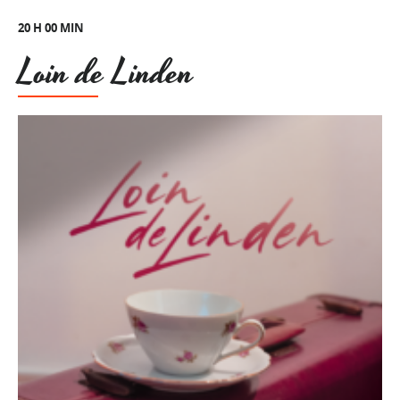
20 H 00 MIN
Loin de Linden