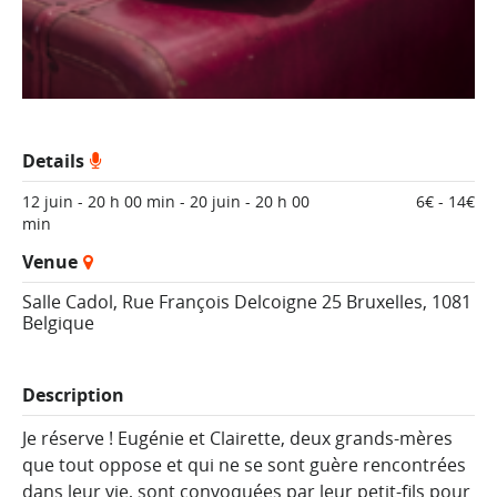
Details
12 juin - 20 h 00 min
-
20 juin - 20 h 00
6€ - 14€
min
Venue
Salle Cadol,
Rue François Delcoigne 25
Bruxelles
,
1081
Belgique
Description
Je réserve ! Eugénie et Clairette, deux grands-mères
que tout oppose et qui ne se sont guère rencontrées
dans leur vie, sont convoquées par leur petit-fils pour