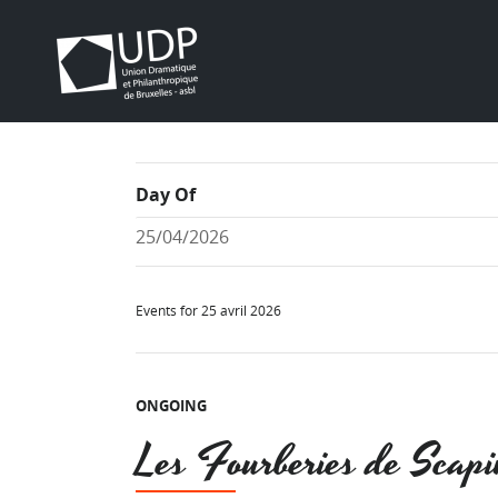
Day Of
Events for 25 avril 2026
ONGOING
Les Fourberies de Scapi