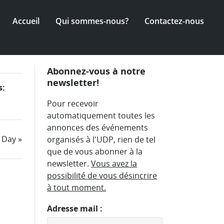
Accueil
Qui sommes-nous?
Contactez-nous
Abonnez-vous à notre
newsletter!
s
Pour recevoir
ation
automatiquement toutes les
annonces des événements
t Day
»
organisés à l'UDP, rien de tel
que de vous abonner à la
newsletter.
Vous avez la
possibilité de vous désincrire
à tout moment.
Adresse mail :