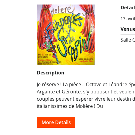
Detai
17 avri
Venu
Salle 
Description
Je réserve ! La pièce .. Octave et Léandre é
Argante et Géronte, s'y opposent et veulent
couples peuvent espérer vivre leur destin 
italianissimes de Molière ! Du
More Details