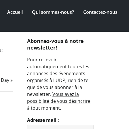
Accueil
Qui sommes-nous?
Contactez-nous
Abonnez-vous à notre
newsletter!
s
Pour recevoir
ation
automatiquement toutes les
annonces des événements
t Day
»
organisés à l'UDP, rien de tel
que de vous abonner à la
newsletter.
Vous avez la
possibilité de vous désincrire
à tout moment.
Adresse mail :