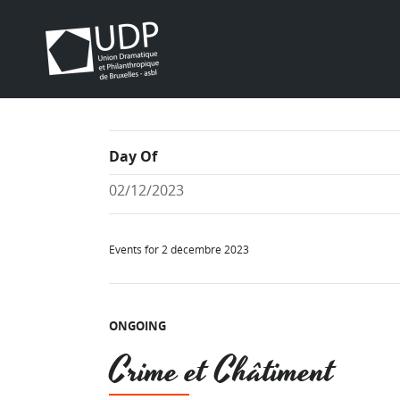
Day Of
Events for 2 décembre 2023
ONGOING
Crime et Châtiment