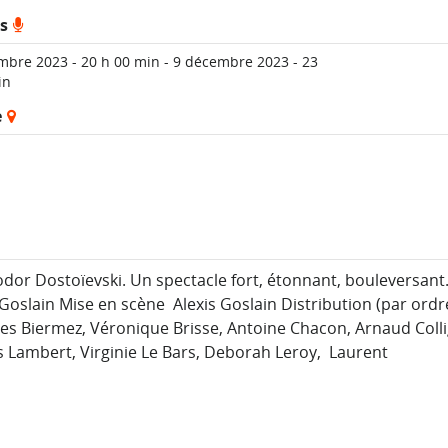
ls
mbre 2023 - 20 h 00 min
-
9 décembre 2023 - 23
in
e
dor Dostoïevski. Un spectacle fort, étonnant, bouleversant.
Goslain Mise en scène Alexis Goslain Distribution (par ordr
es Biermez, Véronique Brisse, Antoine Chacon, Arnaud Coll
Lambert, Virginie Le Bars, Deborah Leroy, Laurent