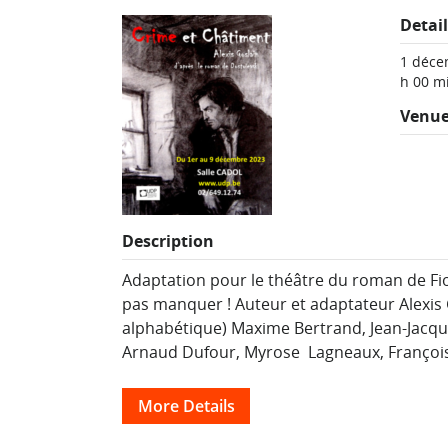
Detai
1 déce
h 00 m
Venu
Description
Adaptation pour le théâtre du roman de Fio
pas manquer ! Auteur et adaptateur Alexis 
alphabétique) Maxime Bertrand, Jean-Jacqu
Arnaud Dufour, Myrose Lagneaux, François 
More Details