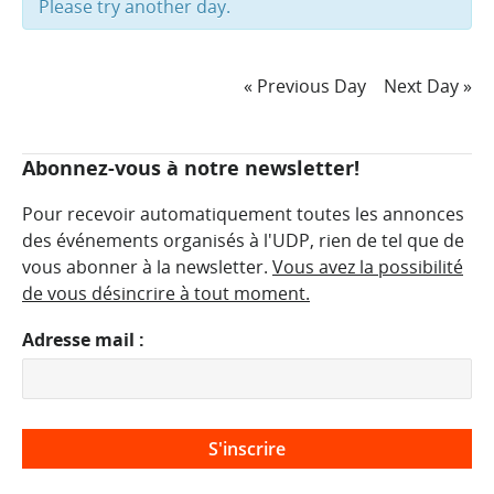
Please try another day.
Day
Day
Navigation
«
Previous Day
Next Day
»
Navigation
Abonnez-vous à notre newsletter!
Pour recevoir automatiquement toutes les annonces
des événements organisés à l'UDP, rien de tel que de
vous abonner à la newsletter.
Vous avez la possibilité
de vous désincrire à tout moment.
Adresse mail :