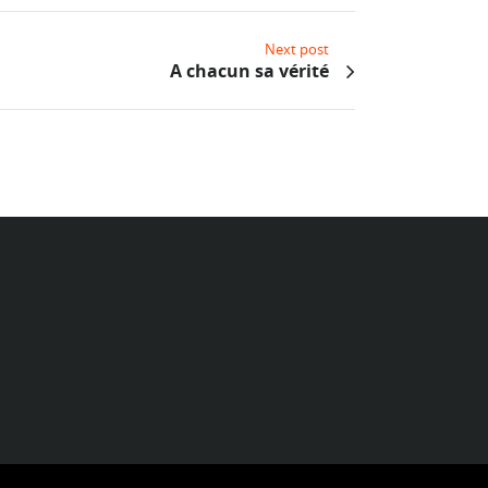
Next post
A chacun sa vérité