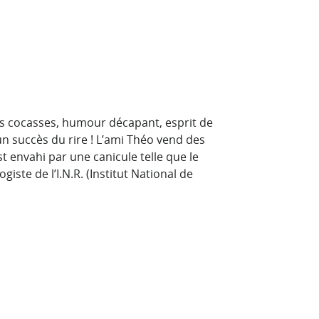
ns cocasses, humour décapant, esprit de
n succès du rire ! L’ami Théo vend des
 envahi par une canicule telle que le
te de l’I.N.R. (Institut National de