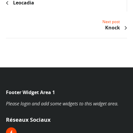
Leocadia
Next post
Knock
Footer Widget Area 1
Please login and add some widgets to this widget area.
Réseaux Sociaux