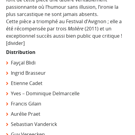
passionnante où l’humour sans illusion, l’ironie la
plus
sarcastique ne sont jamais absents.
Cette pièce a triomphé au Festival
d’Avignon ; elle a
été récompensée par trois
Molière
(2011) et un
exceptionnel succès aussi bien public que critique !
[divider]
Distribution
Fayçal Blidi
Ingrid Brasseur
Etienne Cadet
Yves – Dominique Delmarcelle
Francis Gilain
Aurélie Praet
Sebastian Vanderick
Guy Vereecken