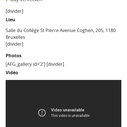
[divider]
Lieu
Salle du Collège St Pierre Avenue Coghen, 205, 1180
Bruxelles
[divider]
Photos
[AFG_gallery id=’2′] [divider]
Vidéo