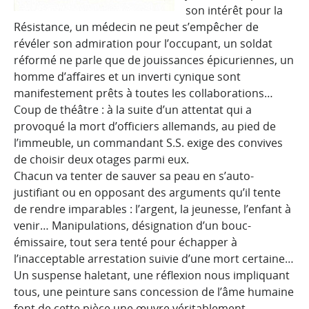
son intérêt pour la
Résistance, un médecin ne peut s’empêcher de
révéler son admiration pour l’occupant, un soldat
réformé ne parle que de jouissances épicuriennes, un
homme d’affaires et un inverti cynique sont
manifestement prêts à toutes les collaborations…
Coup de théâtre : à la suite d’un attentat qui a
provoqué la mort d’officiers allemands, au pied de
l’immeuble, un commandant S.S. exige des convives
de choisir deux otages parmi eux.
Chacun va tenter de sauver sa peau en s’auto-
justifiant ou en opposant
des arguments qu’il tente
de rendre imparables : l’argent, la jeunesse,
l’enfant à
venir… Manipulations, désignation d’un bouc-
émissaire, tout
sera tenté pour échapper à
l’inacceptable arrestation suivie d’une mort
certaine…
Un suspense haletant, une réflexion nous impliquant
tous, une peinture
sans concession de l’âme humaine
font de cette pièce une œuvre
véritablement