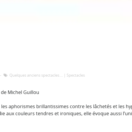
Quelques anciens spectacles....
|
Spectacles
 de Michel Guillou
 les aphorismes brillantissimes contre les lâchetés et les h
die aux couleurs tendres et ironiques, elle évoque aussi l’un