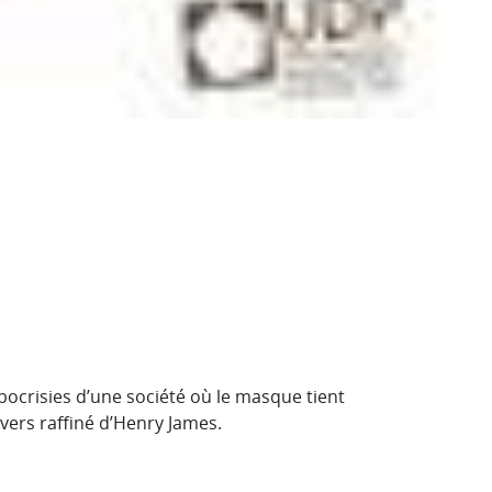
ypocrisies d’une société où le masque tient
ivers raffiné d’Henry James.