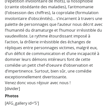
(répétition involontaire de mots), la nosophobie
(crainte obsédante des maladies), l’aritmomanie
(l’obsession des chiffres), la coprolalie (formulation
involontaire d’obscénités)… s’incarnent à travers une
palette de personnages que l’auteur nous décrit avec
l’humanité du dramaturge et l’humour irrésistible du
vaudevilliste. Le rythme étourdissant imposé à
l’action, la drôlerie irrésistible des échanges de
répliques entre personnages victimes, malgré eux,
d’un déficit de communication et d’une incapacité à
dominer leurs démons intérieurs font de cette
comédie un petit chef-d’oeuvre d’observation et
d’impertinence. Surtout, bien sûr, une comédie
exceptionnellement divertissante.
Venez donc vous réjouir avec nous !
[divider]
Photos
[AFG_gallery id=’5′]