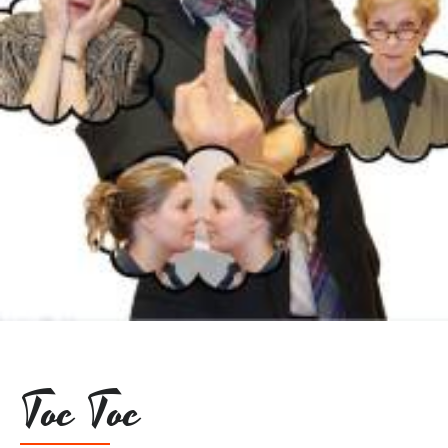
Toc Toc