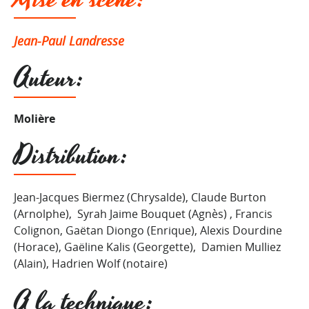
Jean-Paul Landresse
Auteur:
Molière
Distribution:
Jean-Jacques Biermez (Chrysalde), Claude Burton
(Arnolphe), Syrah Jaime Bouquet (Agnès) , Francis
Colignon, Gaëtan Diongo (Enrique), Alexis Dourdine
(Horace), Gaëline Kalis (Georgette), Damien Mulliez
(Alain), Hadrien Wolf (notaire)
A la technique: