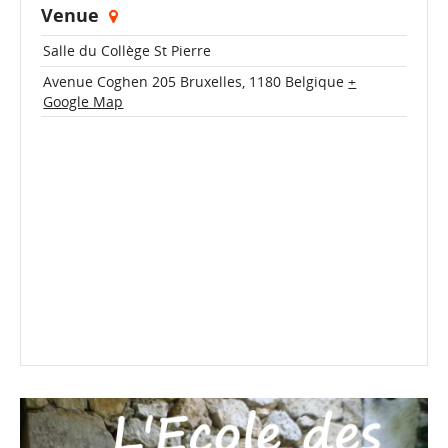
Venue
Salle du Collège St Pierre
Avenue Coghen 205
Bruxelles
,
1180
Belgique
+
Google Map