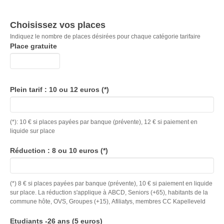
Choisissez vos places
Indiquez le nombre de places désirées pour chaque catégorie tarifaire
Place gratuite
Plein tarif : 10 ou 12 euros (*)
(*): 10 € si places payées par banque (prévente), 12 € si paiement en
liquide sur place
Réduction : 8 ou 10 euros (*)
(*) 8 € si places payées par banque (prévente), 10 € si paiement en liquide
sur place. La réduction s'applique à ABCD, Seniors (+65), habitants de la
commune hôte, OVS, Groupes (+15), Afiliatys, membres CC Kapelleveld
Etudiants -26 ans (5 euros)