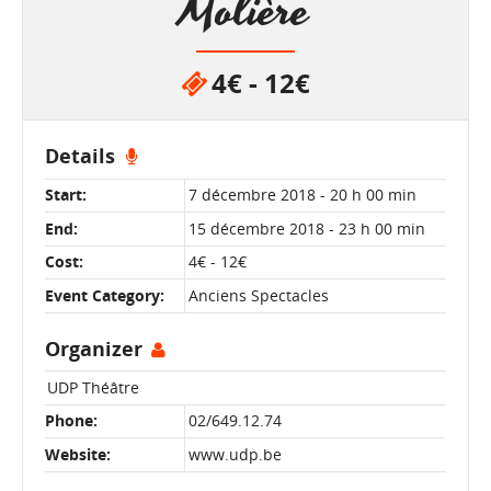
Molière
4€ - 12€
Details
Start:
7 décembre 2018 - 20 h 00 min
End:
15 décembre 2018 - 23 h 00 min
Cost:
4€ - 12€
Event Category:
Anciens Spectacles
Organizer
UDP Théâtre
Phone:
02/649.12.74
Website:
www.udp.be