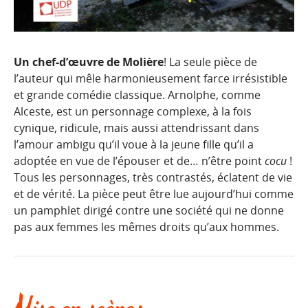
Un chef-d’œuvre de
Molière
! La seule pièce de
l’auteur qui mêle harmonieusement farce irrésistible
et grande comédie classique. Arnolphe, comme
Alceste, est un personnage complexe, à la fois
cynique, ridicule, mais aussi attendrissant dans
l’amour ambigu qu’il voue à la jeune fille qu’il a
adoptée en vue de l’épouser et de… n’être point
cocu
!
Tous les personnages, très contrastés, éclatent de vie
et de vérité. La pièce peut être lue aujourd’hui comme
un pamphlet dirigé contre une société qui ne donne
pas aux femmes les mêmes droits qu’aux hommes.
Mise en scène: