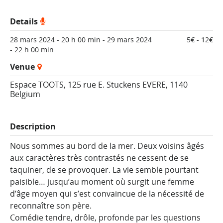
Details
28 mars 2024 - 20 h 00 min
-
29 mars 2024
5€ - 12€
- 22 h 00 min
Venue
Espace TOOTS,
125 rue E. Stuckens
EVERE
,
1140
Belgium
Description
Nous sommes au bord de la mer. Deux voisins âgés
aux caractères très contrastés ne cessent de se
taquiner, de se provoquer. La vie semble pourtant
paisible… jusqu’au moment où surgit une femme
d’âge moyen qui s’est convaincue de la nécessité de
reconnaître son père.
Comédie tendre, drôle, profonde par les questions